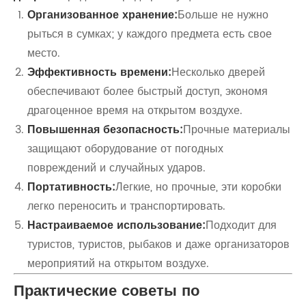
Организованное хранение:
Больше не нужно
рыться в сумках; у каждого предмета есть свое
место.
Эффективность времени:
Несколько дверей
обеспечивают более быстрый доступ, экономя
драгоценное время на открытом воздухе.
Повышенная безопасность:
Прочные материалы
защищают оборудование от погодных
повреждений и случайных ударов.
Портативность:
Легкие, но прочные, эти коробки
легко переносить и транспортировать.
Настраиваемое использование:
Подходит для
туристов, туристов, рыбаков и даже организаторов
мероприятий на открытом воздухе.
Практические советы по