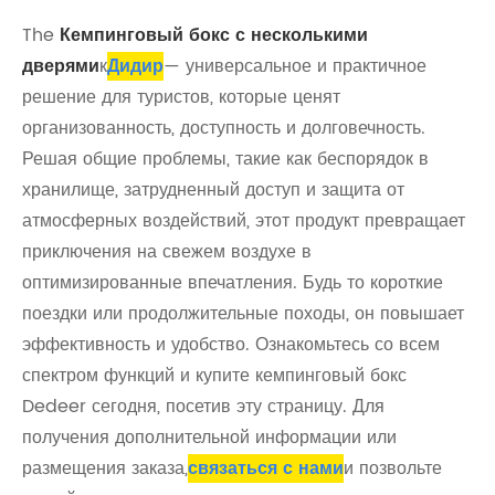
The
Кемпинговый бокс с несколькими
дверями
к
Дидир
— универсальное и практичное
решение для туристов, которые ценят
организованность, доступность и долговечность.
Решая общие проблемы, такие как беспорядок в
хранилище, затрудненный доступ и защита от
атмосферных воздействий, этот продукт превращает
приключения на свежем воздухе в
оптимизированные впечатления. Будь то короткие
поездки или продолжительные походы, он повышает
эффективность и удобство. Ознакомьтесь со всем
спектром функций и купите кемпинговый бокс
Dedeer сегодня, посетив эту страницу. Для
получения дополнительной информации или
размещения заказа,
связаться с нами
и позвольте