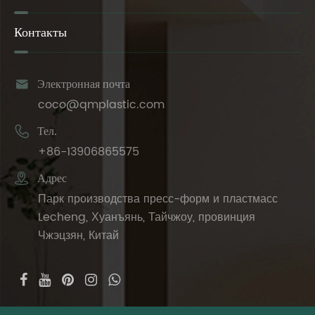
Контакты

Электронная почта
coco@qmplastic.com

Тел.
+86-13906865575

Адрес
Парк производства пресс-форм и пластмасс
Lecheng, Хуанъянь, Тайчжоу, провинция
Чжэцзян, Китай