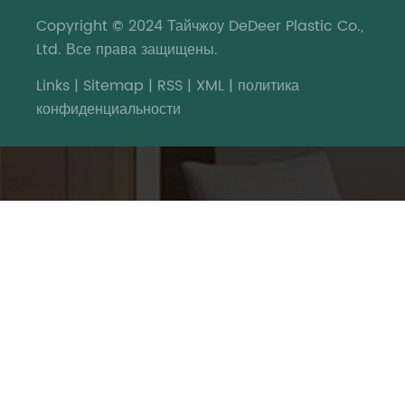
Copyright © 2024 Тайчжоу DeDeer Plastic Co.,
Ltd. Все права защищены.
Links
|
Sitemap
|
RSS
|
XML
|
политика
конфиденциальности